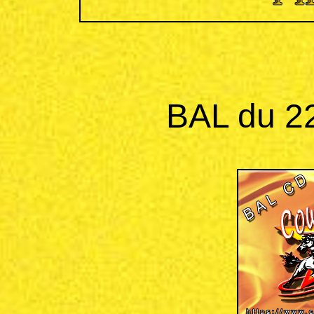
BAL du 22